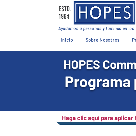
Ayudamos a personas y familias en lo
Inicio
Sobre Nosotros
P
HOPES Commun
Programa 
Haga clic aquí para aplicar