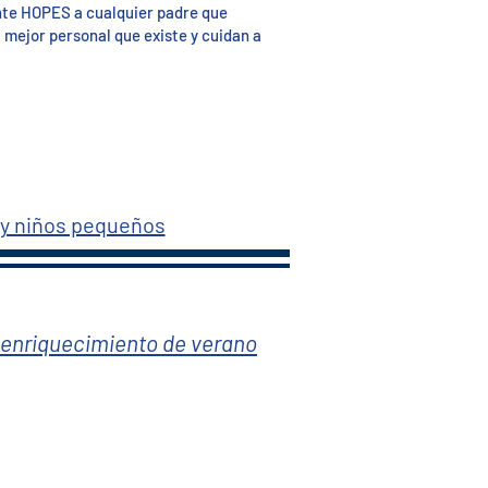
nte HOPES a cualquier padre que
l mejor personal que existe y cuidan a
 y niños pequeños
enriquecimiento de verano
S CAP, Inc.)
 New Jersey