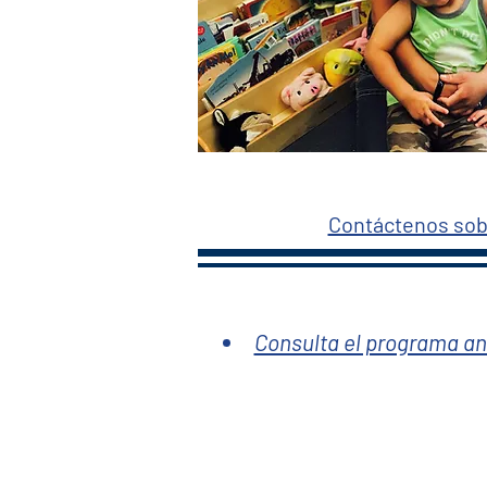
Contáctenos sob
Consulta el programa an
HOPES Commu
Sirviendo 