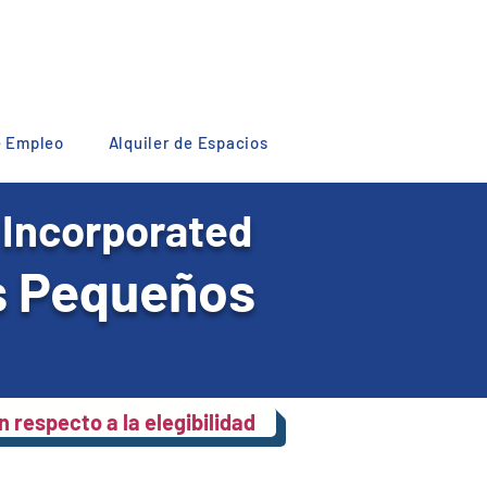
e Empleo
Alquiler de Espacios
 Incorporated
s Pequeños
 respecto a la elegibilidad