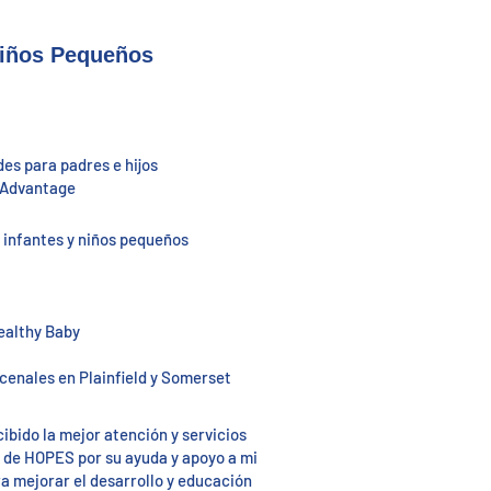
Niños Pequeños
es para padres e hijos
 Advantage
 infantes y niños pequeños
Healthy Baby
ncenales en Plainfield y Somerset
ibido la mejor atención y servicios
l de HOPES por su ayuda y apoyo a mi
ra mejorar el desarrollo y educación